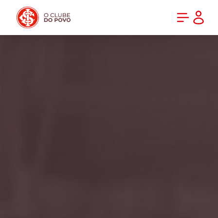
PRÉ-VENDA DA NOVA CAMISA DO INTER! COMPRE AGORA