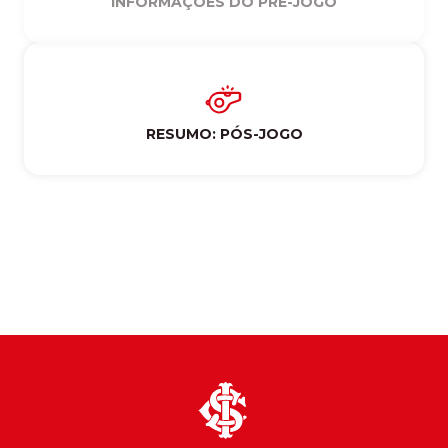
INFORMAÇÕES DO PRÉ-JOGO
RESUMO: PÓS-JOGO