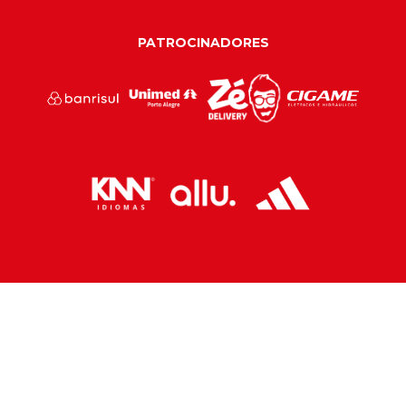
PATROCINADORES
PARCEIROS